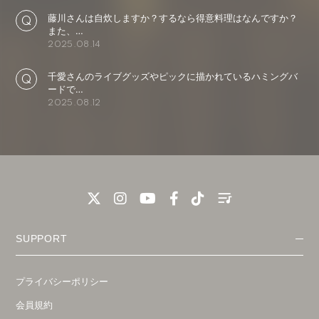
藤川さんは自炊しますか？するなら得意料理はなんですか？
また、…
2025.08.14
千愛さんのライブグッズやピックに描かれているハミングバ
ードで…
2025.08.12
SUPPORT
プライバシーポリシー
会員規約