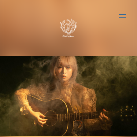
HOME
INFORMATION
BLOG
PHOTO
Q&A
会員登録
ログイン